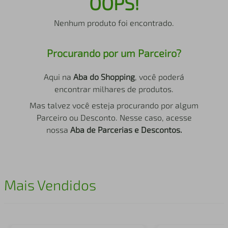
OOPS!
air fryer
4
º
Nenhum produto foi encontrado.
iphone
5
º
Procurando por um Parceiro?
Aqui na
Aba do Shopping
, você poderá
encontrar milhares de produtos.
Mas talvez você esteja procurando por algum
Parceiro ou Desconto. Nesse caso, acesse
nossa
Aba de Parcerias e Descontos.
Mais Vendidos