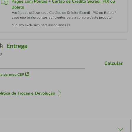
Pague com Pontos + Cartão de Crédito Sicredi, PIX ou
Boleto
Você pode utilizar seus Cartões de Crédito Sicredi , PIX ou Boleto*
caso não tenha pontos suficientes para a compra deste produto.
*Boleto exclusivo para associados PJ
Entrega
EP
Calcular
o sei meu CEP
lítica de Trocas e Devolução