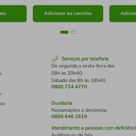
hes
Adicionar ao carrinho
Adicio
Serviços por telefone
De segunda a sexta-feira das
08h às 20h40
s
Sábado das 8h às 18h40
0800 724 4770
a
Ouvidoria
dade
Reclamações e denúncias
0800 646 2519
Atendimento a pessoas com deficiênc
Auditivo ou de fala