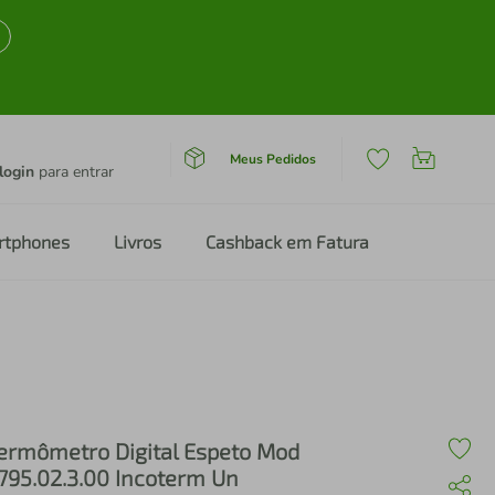
Meus Pedidos
login
para entrar
rtphones
Livros
Cashback em Fatura
ermômetro Digital Espeto Mod
795.02.3.00 Incoterm Un