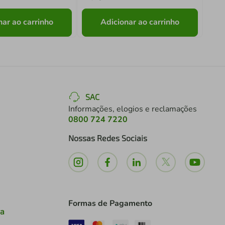
nar ao carrinho
Adicionar ao carrinho
SAC
Informações, elogios e reclamações
0800 724 7220
Nossas Redes Sociais
Formas de Pagamento
ia