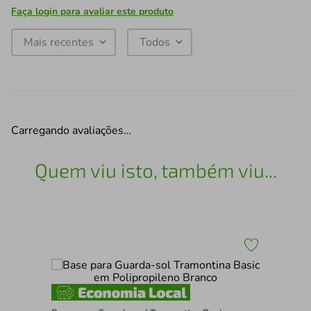
Faça login para avaliar este produto
Mais recentes
Todos
Carregando avaliações…
Quem viu isto, também viu...
Man