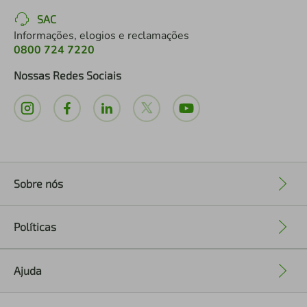
SAC
Informações, elogios e reclamações
0800 724 7220
Nossas Redes Sociais
Sobre nós
+
Políticas
+
Ajuda
+