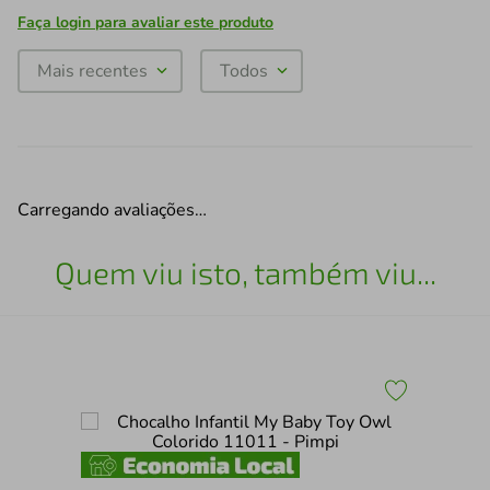
Faça login para avaliar este produto
Mais recentes
Todos
Carregando avaliações…
Quem viu isto, também viu...
Cho