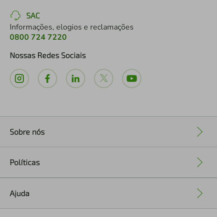
SAC
Informações, elogios e reclamações
0800 724 7220
Nossas Redes Sociais
Sobre nós
+
Políticas
+
Ajuda
+