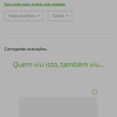
Faça login para avaliar este produto
Mais recentes
Todos
Carregando avaliações…
Quem viu isto, também viu...
Lav