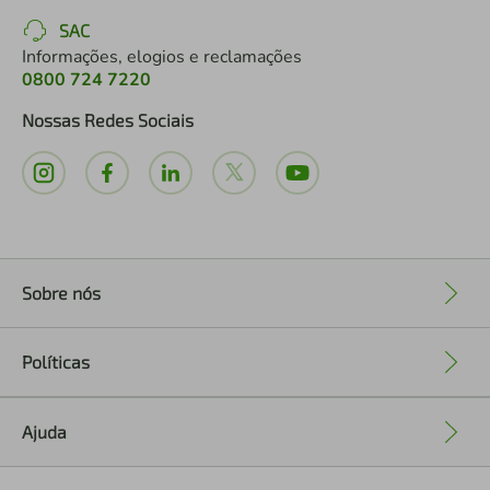
SAC
Informações, elogios e reclamações
0800 724 7220
Nossas Redes Sociais
Sobre nós
+
Políticas
+
Ajuda
+