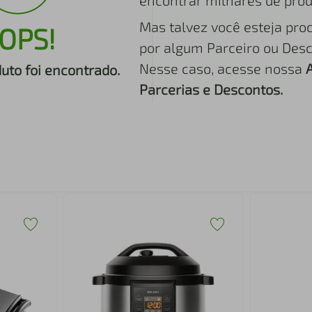
encontrar milhares de prod
Mas talvez você esteja pro
OPS!
por algum Parceiro ou Desc
Nesse caso, acesse nossa
to foi encontrado.
Parcerias e Descontos.