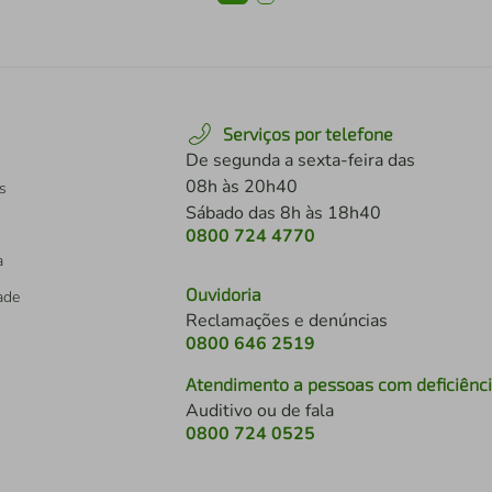
Serviços por telefone
De segunda a sexta-feira das
08h às 20h40
s
Sábado das 8h às 18h40
0800 724 4770
a
Ouvidoria
dade
Reclamações e denúncias
0800 646 2519
Atendimento a pessoas com deficiênc
Auditivo ou de fala
s
0800 724 0525