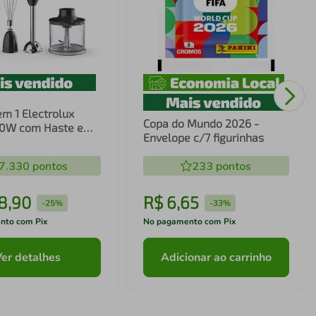
em 1 Electrolux
Copa do Mundo 2026 -
00W com Haste em
Envelope c/7 figurinhas
ecnologia TruFlow
7.330
pontos
233
pontos
8
,
90
R$
6
,
65
-
25%
-
33%
nto com Pix
No pagamento com Pix
Ver detalhes
Adicionar ao carrinho