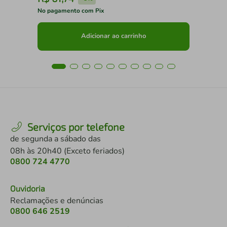
No pagamento com Pix
No 
Adicionar ao carrinho
Serviços por telefone
de segunda a sábado das
08h às 20h40 (Exceto feriados)
0800 724 4770
Ouvidoria
Reclamações e denúncias
0800 646 2519