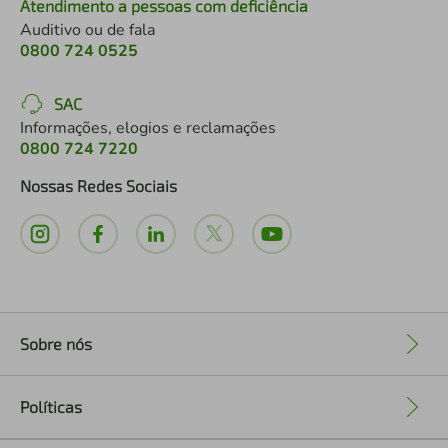
Atendimento a pessoas com deficiência
Auditivo ou de fala
0800 724 0525
SAC
Informações, elogios e reclamações
0800 724 7220
Nossas Redes Sociais
Sobre nós
+
Políticas
+