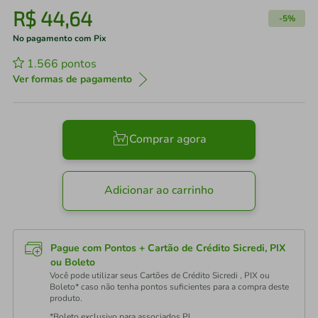
R$
44
,
64
-
5%
No pagamento com Pix
1.566
pontos
Ver formas de pagamento
Comprar agora
Adicionar ao carrinho
Pague com Pontos + Cartão de Crédito Sicredi, PIX
ou Boleto
Você pode utilizar seus Cartões de Crédito Sicredi , PIX ou
Boleto* caso não tenha pontos suficientes para a compra deste
produto.
*Boleto exclusivo para associados PJ