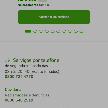
No pagamento com Pix
No 
Adicionar ao carrinho
Serviços por telefone
de segunda a sábado das
08h às 20h40 (Exceto feriados)
0800 724 4770
Ouvidoria
Reclamações e denúncias
0800 646 2519