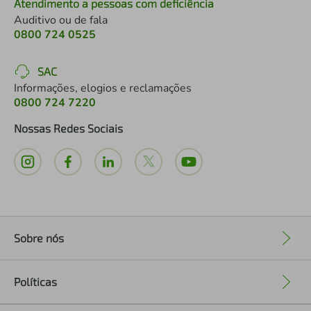
Atendimento a pessoas com deficiência
Auditivo ou de fala
0800 724 0525
SAC
Informações, elogios e reclamações
0800 724 7220
Nossas Redes Sociais
Sobre nós
+
Políticas
+