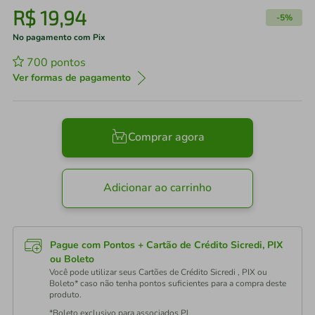
R$
19
,
94
-
5%
No pagamento com Pix
700
pontos
Ver formas de pagamento
Comprar agora
Adicionar ao carrinho
Pague com Pontos + Cartão de Crédito Sicredi, PIX
ou Boleto
Você pode utilizar seus Cartões de Crédito Sicredi , PIX ou
Boleto* caso não tenha pontos suficientes para a compra deste
produto.
*Boleto exclusivo para associados PJ