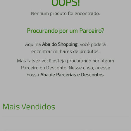
OOPS!
air fryer
4
º
Nenhum produto foi encontrado.
iphone
5
º
Procurando por um Parceiro?
Aqui na
Aba do Shopping
, você poderá
encontrar milhares de produtos.
Mas talvez você esteja procurando por algum
Parceiro ou Desconto. Nesse caso, acesse
nossa
Aba de Parcerias e Descontos.
Mais Vendidos