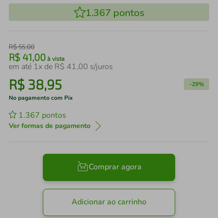
1.367
pontos
R$
55
,
00
R$
41
,
00
à vista
em até
1
x de
R$
41
,
00
s/juros
R$
38
,
95
-
29%
No pagamento com Pix
1.367
pontos
Ver formas de pagamento
Comprar agora
Adicionar ao carrinho