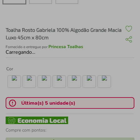
air fryer
4
º
iphone
5
º
Toalha Rosto Gabriela 100% Algodão Grande Macia
Luxo 45cm x 80cm
Princesa Toalhas
Fornecido e entregue por
Carregando…
Cor
Última(s) 5 unidade(s)
Compre com pontos: