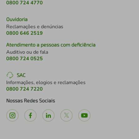
0800 724 4770
Ouvidoria
Reclamações e denúncias
0800 646 2519
Atendimento a pessoas com deficiência
Auditivo ou de fala
0800 724 0525
SAC
Informações, elogios e reclamações
0800 724 7220
Nossas Redes Sociais