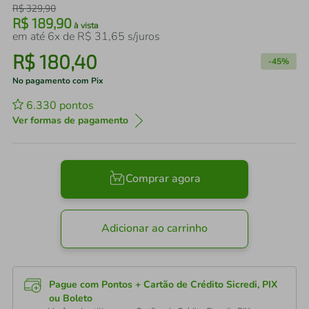
R$
329
,
90
R$
189
,
90
à vista
em até
6
x de
R$
31
,
65
s/juros
R$
180
,
40
-
45%
No pagamento com Pix
6.330
pontos
Ver formas de pagamento
Comprar agora
Adicionar ao carrinho
Pague com Pontos + Cartão de Crédito Sicredi, PIX
ou Boleto