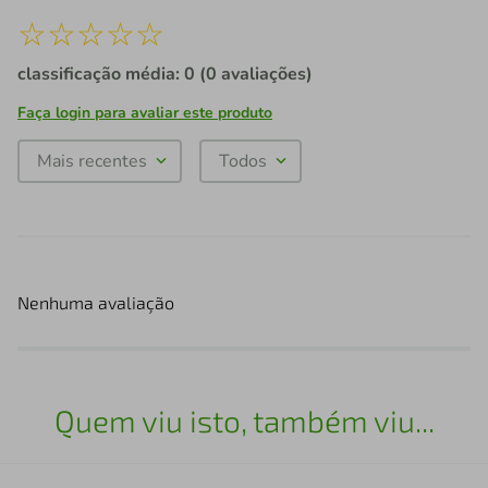
☆
☆
☆
☆
☆
classificação média: 0
(0 avaliações)
Faça login para avaliar este produto
Mais recentes
Todos
Nenhuma avaliação
Quem viu isto, também viu...