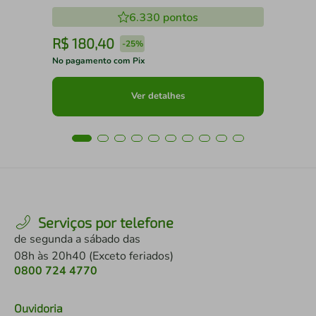
6.330
pontos
R$
180
,
40
R
-
25%
No pagamento com Pix
No 
Ver detalhes
Serviços por telefone
de segunda a sábado das
08h às 20h40 (Exceto feriados)
0800 724 4770
Ouvidoria