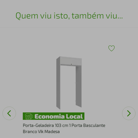
Quem viu isto, também viu...
Por
Bra
Porta-Geladeira 103 cm 1 Porta Basculante
Branco Vik Madesa