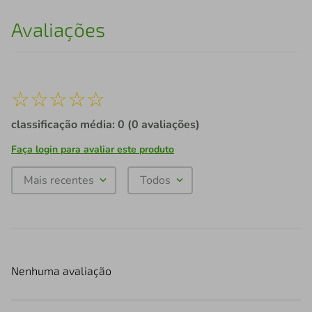
Avaliações
☆
☆
☆
☆
☆
classificação média: 0
(0 avaliações)
Faça login para avaliar este produto
Mais recentes
Todos
Nenhuma avaliação