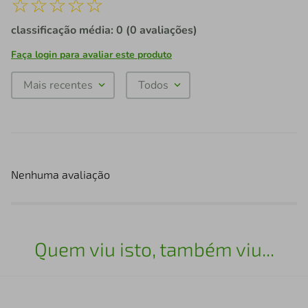
☆
☆
☆
☆
☆
classificação média: 0
(0 avaliações)
Faça login para avaliar este produto
Mais recentes
Todos
Nenhuma avaliação
Quem viu isto, também viu...