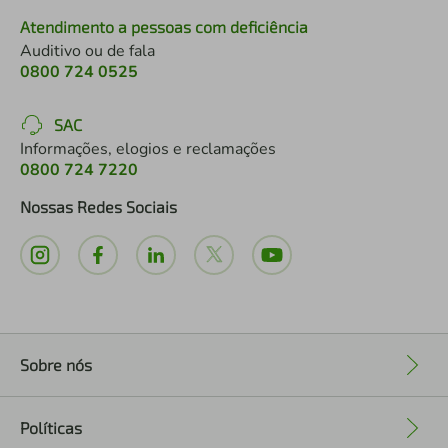
Atendimento a pessoas com deficiência
Auditivo ou de fala
0800 724 0525
SAC
Informações, elogios e reclamações
0800 724 7220
Nossas Redes Sociais
Sobre nós
+
Políticas
+