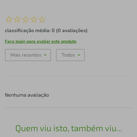
☆
☆
☆
☆
☆
classificação média: 0
(0 avaliações)
Faça login para avaliar este produto
Mais recentes
Todos
Nenhuma avaliação
Quem viu isto, também viu...