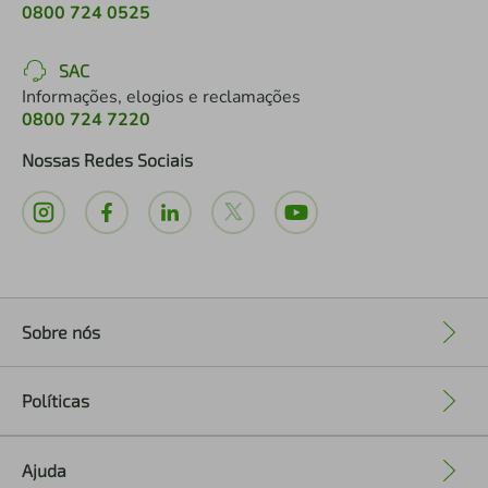
0800 724 0525
SAC
Informações, elogios e reclamações
0800 724 7220
Nossas Redes Sociais
Sobre nós
+
Políticas
+
Ajuda
+