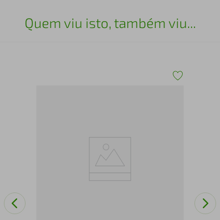
Quem viu isto, também viu...
Con
pur
edi