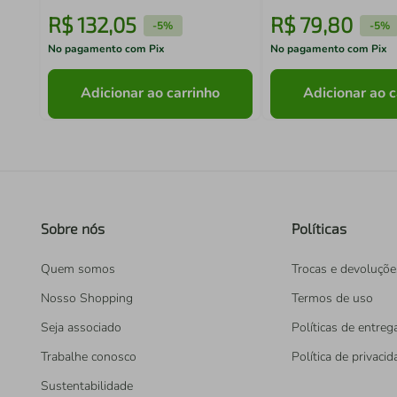
R$
132
,
05
R$
79
,
80
-
5%
-
5%
No pagamento com Pix
No pagamento com Pix
Adicionar ao carrinho
Adicionar ao c
Sobre nós
Políticas
Quem somos
Trocas e devoluçõe
Nosso Shopping
Termos de uso
Seja associado
Políticas de entreg
Trabalhe conosco
Política de privaci
Sustentabilidade