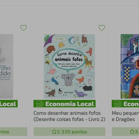
Como desenhar animais fofos
Meu pequeno
(Desenhe coisas fofas - Livro 2)
e Dragões
ntos
2.330
pontos
3