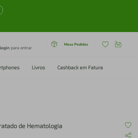
Meus Pedidos
login
para entrar
rtphones
Livros
Cashback em Fatura
ratado de Hematologia