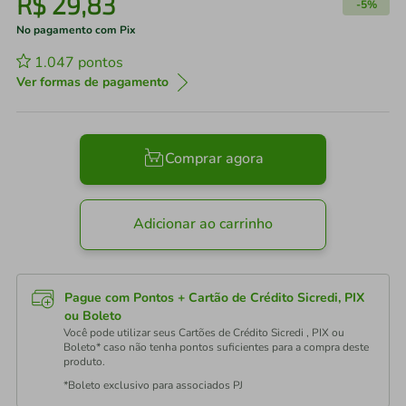
R$
29
,
83
-
5%
No pagamento com Pix
1.047
pontos
Ver formas de pagamento
Comprar agora
Adicionar ao carrinho
Pague com Pontos + Cartão de Crédito Sicredi, PIX
ou Boleto
Você pode utilizar seus Cartões de Crédito Sicredi , PIX ou
Boleto* caso não tenha pontos suficientes para a compra deste
produto.
*Boleto exclusivo para associados PJ