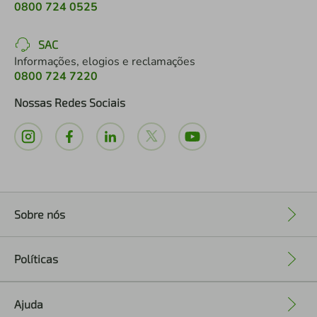
0800 724 0525
SAC
Informações, elogios e reclamações
0800 724 7220
Nossas Redes Sociais
Sobre nós
+
Políticas
+
Ajuda
+