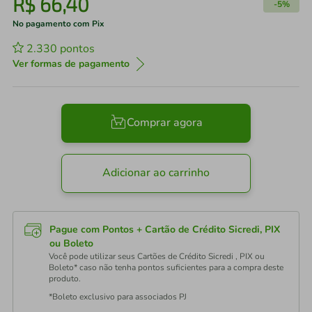
R$
66
,
40
-
5%
No pagamento com Pix
2.330
pontos
Ver formas de pagamento
Comprar agora
Adicionar ao carrinho
Pague com Pontos + Cartão de Crédito Sicredi, PIX
ou Boleto
Você pode utilizar seus Cartões de Crédito Sicredi , PIX ou
Boleto* caso não tenha pontos suficientes para a compra deste
produto.
*Boleto exclusivo para associados PJ