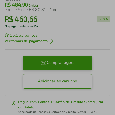
R$
484
,
90
à vista
em até
6
x de
R$
80
,
81
s/juros
R$
460
,
66
-
18%
No pagamento com Pix
16.163
pontos
Ver formas de pagamento
Comprar agora
Adicionar ao carrinho
Pague com Pontos + Cartão de Crédito Sicredi, PIX
ou Boleto
Você pode utilizar seus Cartões de Crédito Sicredi , PIX ou