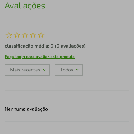
Avaliações
☆
☆
☆
☆
☆
classificação média: 0
(0 avaliações)
Faça login para avaliar este produto
Mais recentes
Todos
Nenhuma avaliação