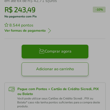
em até
6
x de
R$
42
,
71
s/juros
R$
243
,
49
-
10%
No pagamento com Pix
8.544
pontos
Ver formas de pagamento
Comprar agora
Adicionar ao carrinho
Pague com Pontos + Cartão de Crédito Sicredi, PIX
ou Boleto
Você pode utilizar seus Cartões de Crédito Sicredi , PIX ou
Boleto* caso não tenha pontos suficientes para a compra deste
produto.