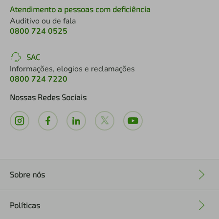
Atendimento a pessoas com deficiência
Auditivo ou de fala
0800 724 0525
SAC
Informações, elogios e reclamações
0800 724 7220
Nossas Redes Sociais
Sobre nós
+
Políticas
+