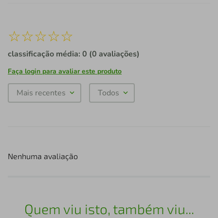
☆
☆
☆
☆
☆
classificação média: 0
(0 avaliações)
Faça login para avaliar este produto
Mais recentes
Todos
Nenhuma avaliação
Quem viu isto, também viu...