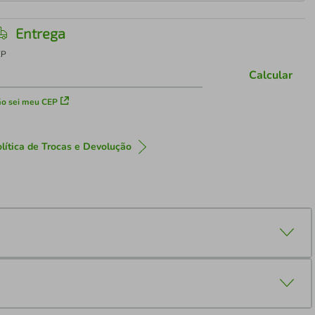
Entrega
EP
Calcular
o sei meu CEP
lítica de Trocas e Devolução