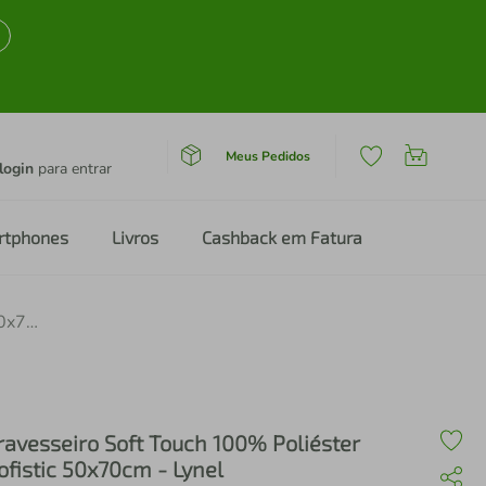
Meus Pedidos
login
para entrar
rtphones
Livros
Cashback em Fatura
Travesseiro Soft Touch 100% Poliéster Sofistic 50x70cm - Lynel
ravesseiro Soft Touch 100% Poliéster
ofistic 50x70cm - Lynel