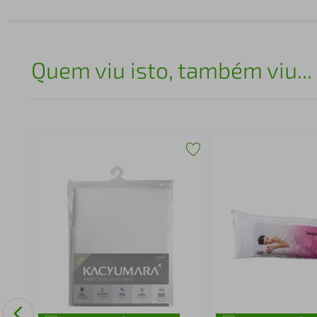
Quem viu isto, também viu...
nso