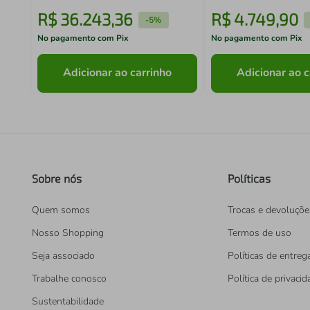
R$
36
.
243
,
36
R$
4
.
749
,
90
-
5%
No pagamento com Pix
No pagamento com Pix
Adicionar ao carrinho
Adicionar ao c
Sobre nós
Políticas
Quem somos
Trocas e devoluçõe
Nosso Shopping
Termos de uso
Seja associado
Políticas de entreg
Trabalhe conosco
Política de privaci
Sustentabilidade