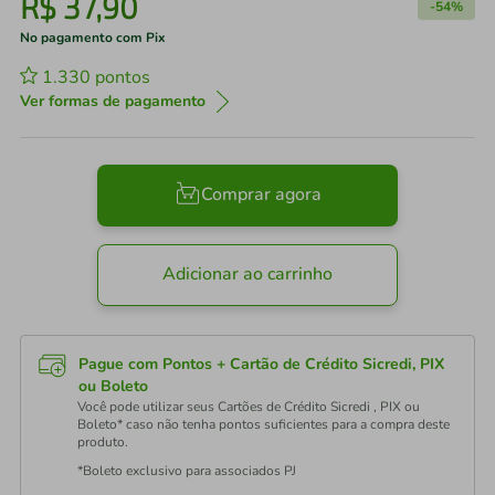
R$
37
,
90
-
54%
No pagamento com Pix
1.330
pontos
Ver formas de pagamento
Comprar agora
Adicionar ao carrinho
Pague com Pontos + Cartão de Crédito Sicredi, PIX
ou Boleto
Você pode utilizar seus Cartões de Crédito Sicredi , PIX ou
Boleto* caso não tenha pontos suficientes para a compra deste
produto.
*Boleto exclusivo para associados PJ