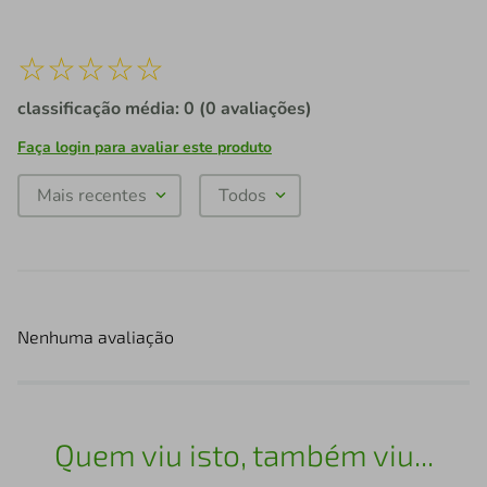
☆
☆
☆
☆
☆
classificação média: 0
(0 avaliações)
Faça login para avaliar este produto
Mais recentes
Todos
Nenhuma avaliação
Quem viu isto, também viu...