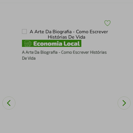
Bre
A Arte Da Biografia - Como Escrever Histórias
(Um
De Vida