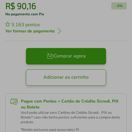
R$
90
,
16
-
5%
No pagamento com Pix
3.163
pontos
Ver formas de pagamento
Comprar agora
Adicionar ao carrinho
Pague com Pontos + Cartão de Crédito Sicredi, PIX
ou Boleto
Você pode utilizar seus Cartões de Crédito Sicredi , PIX ou
Boleto* caso não tenha pontos suficientes para a compra deste
produto.
*Boleto exclusivo para associados PJ