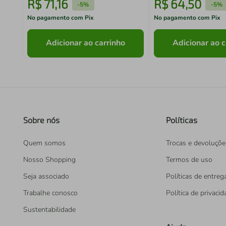
R$
71
,
16
R$
64
,
50
-
5%
-
5%
No pagamento com Pix
No pagamento com Pix
Adicionar ao carrinho
Adicionar ao c
Sobre nós
Políticas
Quem somos
Trocas e devoluçõe
Nosso Shopping
Termos de uso
Seja associado
Políticas de entreg
Trabalhe conosco
Política de privaci
Sustentabilidade