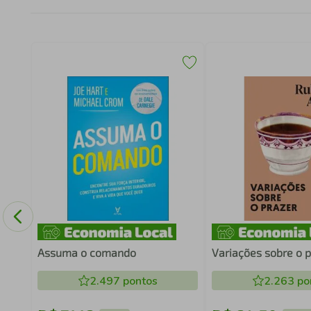
Assuma o comando
Variações sobre o 
2.497
pontos
2.263
po