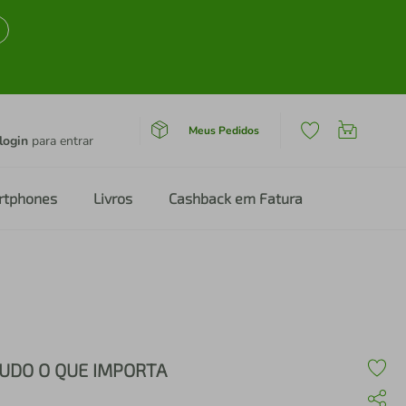
Meus Pedidos
login
para entrar
rtphones
Livros
Cashback em Fatura
UDO O QUE IMPORTA