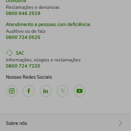
Ouvidoria
Reclamações e denúncias
0800 646 2519
Atendimento a pessoas com deficiência
Auditivo ou de fala
0800 724 0525
SAC
Informações, elogios e reclamações
0800 724 7220
Nossas Redes Sociais
Sobre nós
+