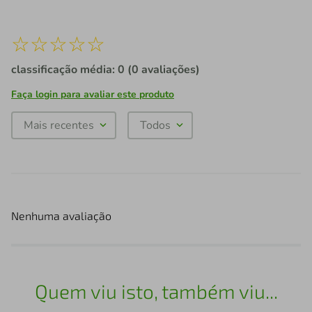
☆
☆
☆
☆
☆
classificação média: 0
(0 avaliações)
Faça login para avaliar este produto
Mais recentes
Todos
Nenhuma avaliação
Quem viu isto, também viu...