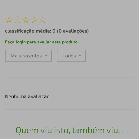
☆
☆
☆
☆
☆
classificação média: 0
(0 avaliações)
Faça login para avaliar este produto
Mais recentes
Todos
Nenhuma avaliação
Quem viu isto, também viu...