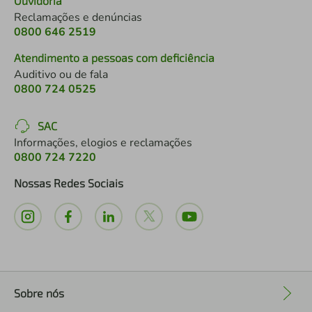
Ouvidoria
Reclamações e denúncias
0800 646 2519
Atendimento a pessoas com deficiência
Auditivo ou de fala
0800 724 0525
SAC
Informações, elogios e reclamações
0800 724 7220
Nossas Redes Sociais
Sobre nós
+