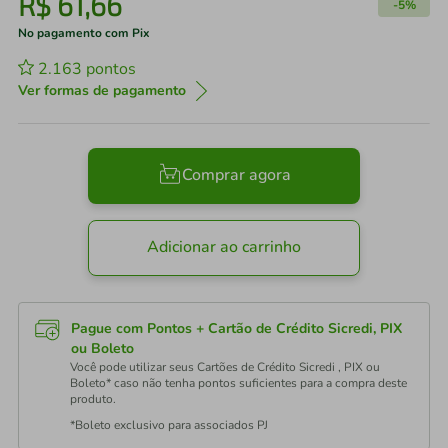
R$
61
,
66
-
5%
No pagamento com Pix
2.163
pontos
Ver formas de pagamento
Comprar agora
Adicionar ao carrinho
Pague com Pontos + Cartão de Crédito Sicredi, PIX
ou Boleto
Você pode utilizar seus Cartões de Crédito Sicredi , PIX ou
Boleto* caso não tenha pontos suficientes para a compra deste
produto.
*Boleto exclusivo para associados PJ