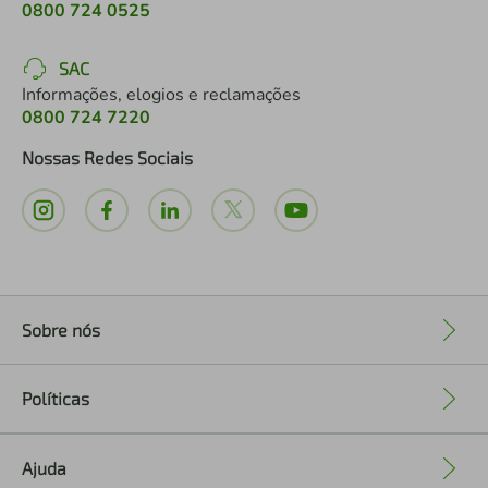
0800 724 0525
SAC
Informações, elogios e reclamações
0800 724 7220
Nossas Redes Sociais
Sobre nós
+
Políticas
+
Ajuda
+