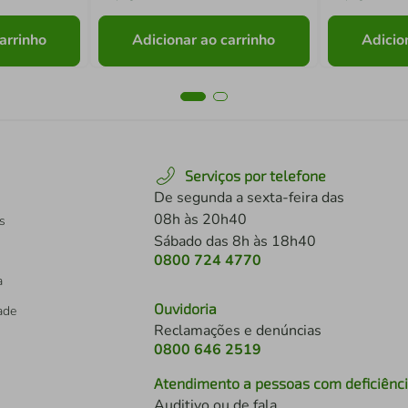
arrinho
Adicionar ao carrinho
Adicio
Serviços por telefone
De segunda a sexta-feira das
08h às 20h40
s
Sábado das 8h às 18h40
0800 724 4770
a
Ouvidoria
dade
Reclamações e denúncias
0800 646 2519
Atendimento a pessoas com deficiênc
Auditivo ou de fala