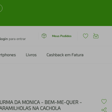
Meus Pedidos
login
para entrar
rtphones
Livros
Cashback em Fatura
URMA DA MONICA - BEM-ME-QUER -
ARAMILHOLAS NA CACHOLA