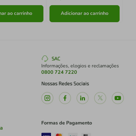
nar ao carrinho
Adicionar ao carrinho
SAC
Informações, elogios e reclamações
0800 724 7220
Nossas Redes Sociais
Formas de Pagamento
ia