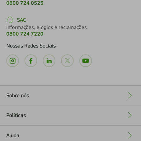
0800 724 0525
SAC
Informações, elogios e reclamações
0800 724 7220
Nossas Redes Sociais
Sobre nós
+
Políticas
+
Ajuda
+