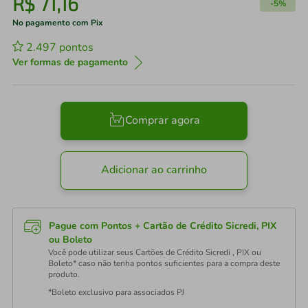
R$
71
,
16
-
5%
No pagamento com Pix
2.497
pontos
Ver formas de pagamento
Comprar agora
Adicionar ao carrinho
Pague com Pontos + Cartão de Crédito Sicredi, PIX
ou Boleto
Você pode utilizar seus Cartões de Crédito Sicredi , PIX ou
Boleto* caso não tenha pontos suficientes para a compra deste
produto.
*Boleto exclusivo para associados PJ