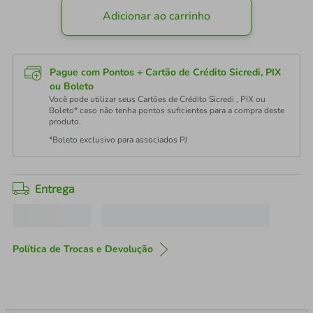
Adicionar ao carrinho
Pague com Pontos + Cartão de Crédito Sicredi, PIX
ou Boleto
Você pode utilizar seus Cartões de Crédito Sicredi , PIX ou
Boleto* caso não tenha pontos suficientes para a compra deste
produto.
*Boleto exclusivo para associados PJ
Entrega
Política de Trocas e Devolução