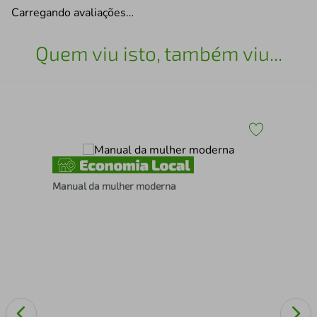
Carregando avaliações…
Quem viu isto, também viu...
Manual da mulher moderna
A a