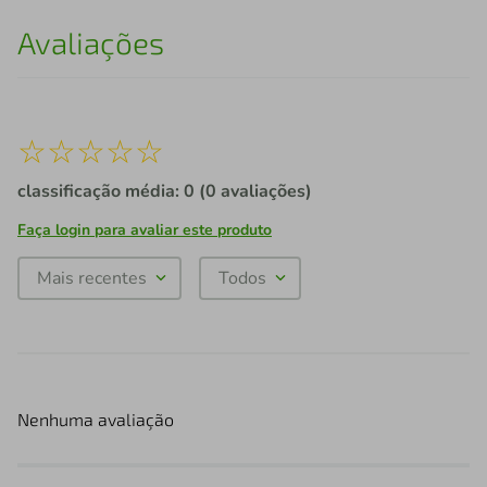
Avaliações
☆
☆
☆
☆
☆
classificação média: 0
(0 avaliações)
Faça login para avaliar este produto
Mais recentes
Todos
Nenhuma avaliação