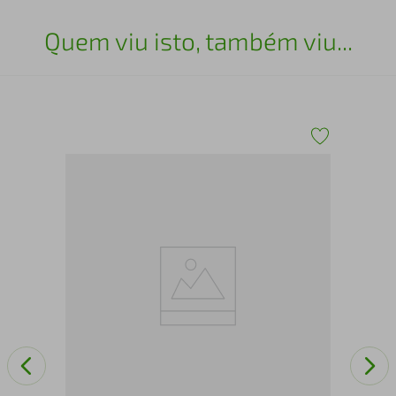
Quem viu isto, também viu...
Mo