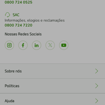
0800 724 0525
SAC
Informações, elogios e reclamações
0800 724 7220
Nossas Redes Sociais
Sobre nós
+
Políticas
+
Ajuda
+