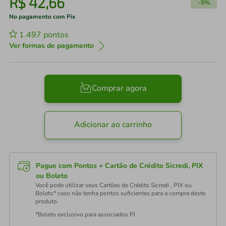
R$
42
,
66
-
5%
No pagamento com Pix
1.497
pontos
Ver formas de pagamento
Comprar agora
Adicionar ao carrinho
Pague com Pontos + Cartão de Crédito Sicredi, PIX
ou Boleto
Você pode utilizar seus Cartões de Crédito Sicredi , PIX ou
Boleto* caso não tenha pontos suficientes para a compra deste
produto.
*Boleto exclusivo para associados PJ