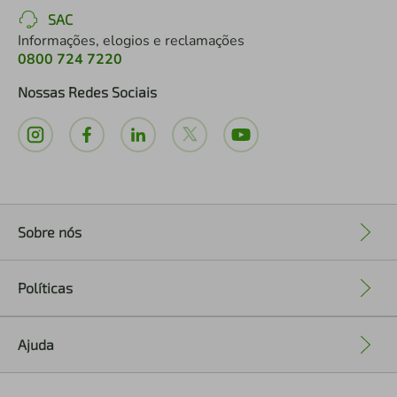
SAC
Informações, elogios e reclamações
0800 724 7220
Nossas Redes Sociais
Sobre nós
+
Políticas
+
Ajuda
+