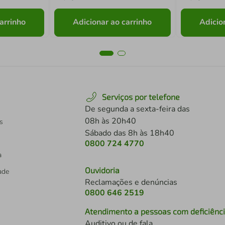
arrinho
Adicionar ao carrinho
Adicio
Serviços por telefone
De segunda a sexta-feira das
08h às 20h40
s
Sábado das 8h às 18h40
0800 724 4770
a
Ouvidoria
dade
Reclamações e denúncias
0800 646 2519
Atendimento a pessoas com deficiênc
Auditivo ou de fala