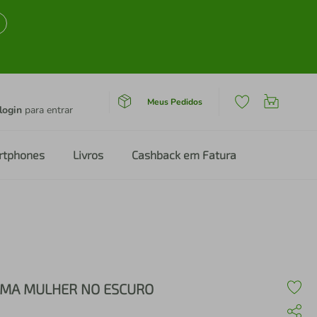
Meus Pedidos
login
para entrar
rtphones
Livros
Cashback em Fatura
MA MULHER NO ESCURO