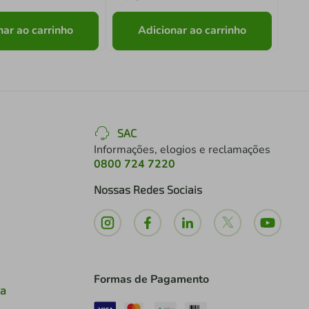
nar ao carrinho
Adicionar ao carrinho
SAC
Informações, elogios e reclamações
0800 724 7220
Nossas Redes Sociais
Formas de Pagamento
ia