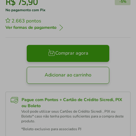
R$
75
,
90
-
5%
No pagamento com Pix
2.663
pontos
Ver formas de pagamento
Comprar agora
Adicionar ao carrinho
Pague com Pontos + Cartão de Crédito Sicredi, PIX
ou Boleto
Você pode utilizar seus Cartões de Crédito Sicredi , PIX ou
Boleto* caso não tenha pontos suficientes para a compra deste
produto.
*Boleto exclusivo para associados PJ