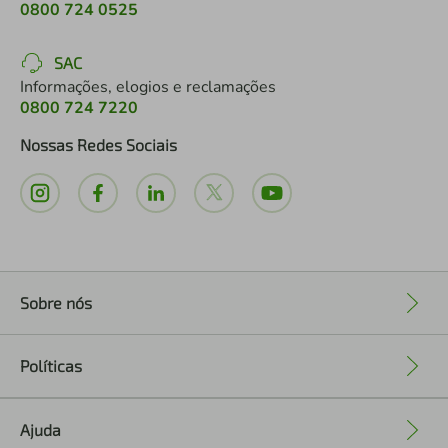
0800 724 0525
SAC
Informações, elogios e reclamações
0800 724 7220
Nossas Redes Sociais
Sobre nós
+
Políticas
+
Ajuda
+