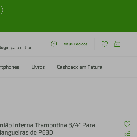
Meus Pedidos
login
para entrar
rtphones
Livros
Cashback em Fatura
nião Interna Tramontina 3/4" Para
angueiras de PEBD