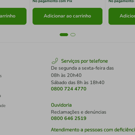
No pagamento com Pix
No pagamento 
arrinho
Adicionar ao carrinho
Adicio
Serviços por telefone
De segunda a sexta-feira das
08h às 20h40
s
Sábado das 8h às 18h40
0800 724 4770
a
Ouvidoria
dade
Reclamações e denúncias
0800 646 2519
Atendimento a pessoas com deficiênc