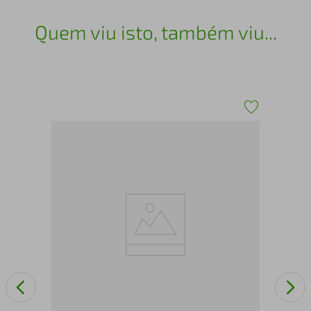
Quem viu isto, também viu...
Mar