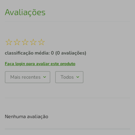
Avaliações
☆
☆
☆
☆
☆
classificação média: 0
(0 avaliações)
Faça login para avaliar este produto
Mais recentes
Todos
Nenhuma avaliação