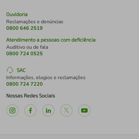
Ouvidoria
Reclamações e denúncias
0800 646 2519
Atendimento a pessoas com deficiência
Auditivo ou de fala
0800 724 0525
SAC
Informações, elogios e reclamações
0800 724 7220
Nossas Redes Sociais