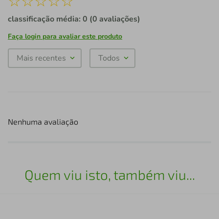
☆
☆
☆
☆
☆
classificação média: 0
(0 avaliações)
Faça login para avaliar este produto
Mais recentes
Todos
Nenhuma avaliação
Quem viu isto, também viu...