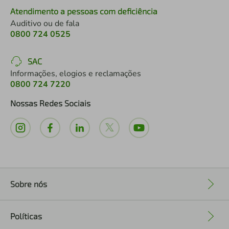
Atendimento a pessoas com deficiência
Auditivo ou de fala
0800 724 0525
SAC
Informações, elogios e reclamações
0800 724 7220
Nossas Redes Sociais
Sobre nós
+
Políticas
+