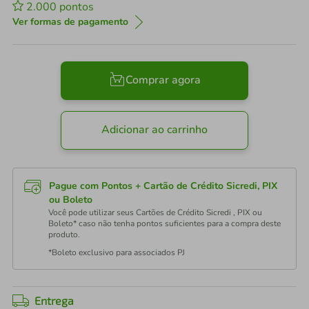
2.000
pontos
Ver formas de pagamento
Comprar agora
Adicionar ao carrinho
Pague com Pontos + Cartão de Crédito Sicredi, PIX
ou Boleto
Você pode utilizar seus Cartões de Crédito Sicredi , PIX ou
Boleto* caso não tenha pontos suficientes para a compra deste
produto.
*Boleto exclusivo para associados PJ
Entrega