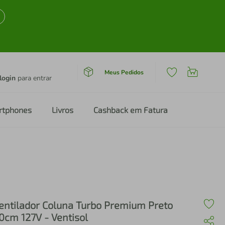
Meus Pedidos
login
para entrar
rtphones
Livros
Cashback em Fatura
entilador Coluna Turbo Premium Preto
0cm 127V - Ventisol