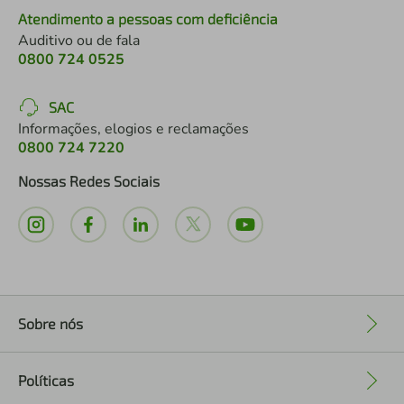
Atendimento a pessoas com deficiência
Auditivo ou de fala
0800 724 0525
SAC
Informações, elogios e reclamações
0800 724 7220
Nossas Redes Sociais
Sobre nós
+
Políticas
+