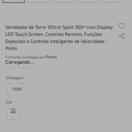
air fryer
4
º
iphone
5
º
Ventilador de Torre 100cm Spirit 360º com Display
LED Touch Screen, Controle Remoto, Funções
Especiais e Controle Inteligente de Velocidade -
Preto
Ponto
Fornecido e entregue por
Carregando…
Voltagem
110V
Cor