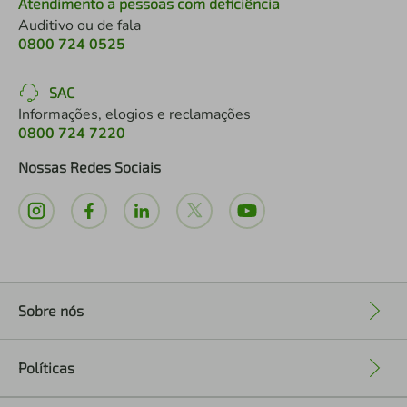
Atendimento a pessoas com deficiência
Auditivo ou de fala
0800 724 0525
SAC
Informações, elogios e reclamações
0800 724 7220
Nossas Redes Sociais
Sobre nós
+
Políticas
+