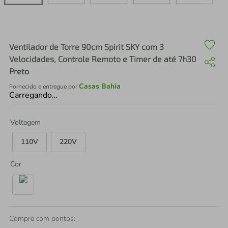
air fryer
4
º
iphone
5
º
Ventilador de Torre 90cm Spirit SKY com 3
Velocidades, Controle Remoto e Timer de até 7h30
Preto
Casas Bahia
Fornecido e entregue por
Carregando…
Voltagem
110V
220V
Cor
Compre com pontos: