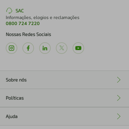
SAC
Informações, elogios e reclamações
0800 724 7220
Nossas Redes Sociais
Sobre nós
+
Políticas
+
Ajuda
+